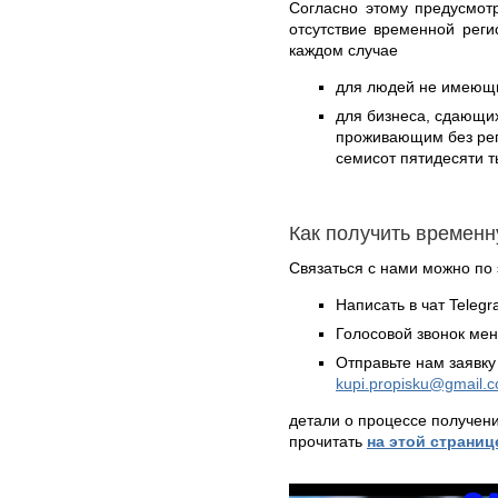
Согласно этому предусмот
отсутствие временной реги
каждом случае
для людей не имеющих
для бизнеса, сдающи
проживающим без реги
семисот пятидесяти т
Как получить временн
Связаться с нами можно по 
Написать в чат Teleg
Голосовой звонок ме
Отправьте нам заявку
kupi.propisku@gmail.
детали о процессе получен
прочитать
на этой страниц