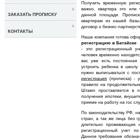
Получить временную реги
важно, квартира это или 
ЗАКАЗАТЬ ПРОПИСКУ
данной площади. Пропис
квартирам из нашей базы
договор о бизнес-партнерст
КОНТАКТЫ
Наша компания готова оф
регистрацию в Батайске
- это регистрационный уч
человек временно находится
вас уже есть постоянная
устроить ребенка в школу
нужно выписываться с пос
регистрация
(прописка) - у
правило на продолжительн
Штамп проставляется в п
получения ипотеки, внушит
приеме на работу на гос сл
По законодательству РФ, н
стран, а так же лица без 
длительно проживающие н
регистрационный учет п
Данное требование обознач